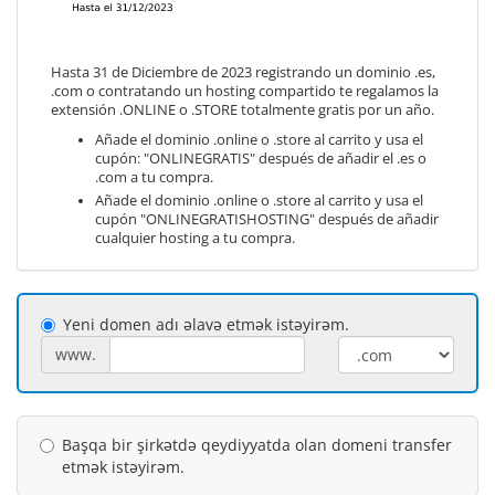
Hasta 31 de Diciembre de 2023 registrando un dominio .es,
.com o contratando un hosting compartido te regalamos la
extensión .ONLINE o .STORE totalmente gratis por un año.
Añade el dominio .online o .store al carrito y usa el
cupón: "ONLINEGRATIS" después de añadir el .es o
.com a tu compra.
Añade el dominio .online o .store al carrito y usa el
cupón "ONLINEGRATISHOSTING" después de añadir
cualquier hosting a tu compra.
Yeni domen adı əlavə etmək istəyirəm.
www.
Başqa bir şirkətdə qeydiyyatda olan domeni transfer
etmək istəyirəm.