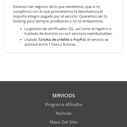
Estamos tan seguros de lo que vendemos, que si no
cumplimos con lo que prometemos te devolvemos el
importe integro pagado por el servicio. Queremos ser tu
hosting para siempre, pruébanos y no te arrepentirás.
La gestión de certificados SSL, así como el registro o
traslado de dominio no son servicios reembolsables.
Usando
Tarjeta de crédito o PayPal
, el servicio se
activará entre 1 hora y 8 horas..
SERVICIOS
Programa Afiliados
Noticias
Mapa Del Sitio