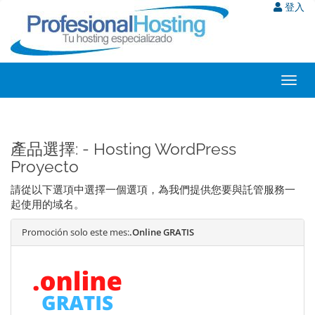
登入
Toggl
navig
產品選擇: - Hosting WordPress
Proyecto
請從以下選項中選擇一個選項，為我們提供您要與託管服務一
起使用的域名。
Promoción solo este mes:
.Online GRATIS