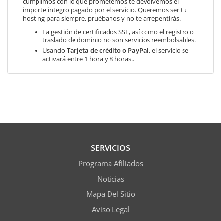
cumplimos con lo que prometemos te devolvemos el
importe integro pagado por el servicio. Queremos ser tu
hosting para siempre, pruébanos y no te arrepentirás.
La gestión de certificados SSL, así como el registro o
traslado de dominio no son servicios reembolsables.
Usando
Tarjeta de crédito o PayPal
, el servicio se
activará entre 1 hora y 8 horas..
SERVICIOS
Programa Afiliados
Noticias
Mapa Del Sitio
Aviso Legal