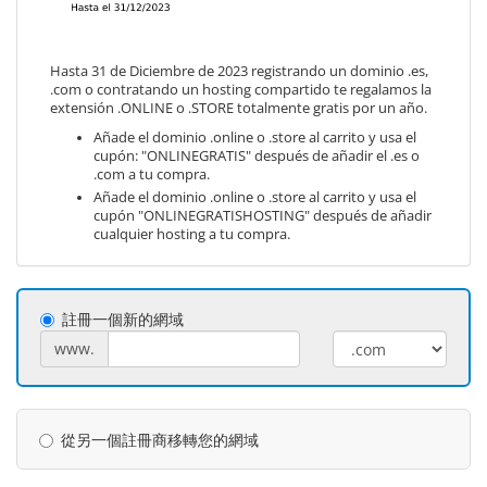
Hasta 31 de Diciembre de 2023 registrando un dominio .es,
.com o contratando un hosting compartido te regalamos la
extensión .ONLINE o .STORE totalmente gratis por un año.
Añade el dominio .online o .store al carrito y usa el
cupón: "ONLINEGRATIS" después de añadir el .es o
.com a tu compra.
Añade el dominio .online o .store al carrito y usa el
cupón "ONLINEGRATISHOSTING" después de añadir
cualquier hosting a tu compra.
註冊一個新的網域
www.
從另一個註冊商移轉您的網域