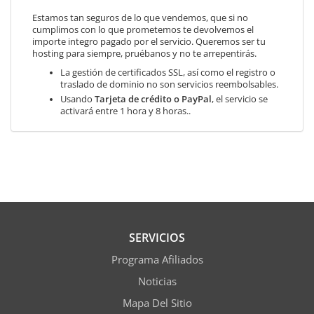
Estamos tan seguros de lo que vendemos, que si no
cumplimos con lo que prometemos te devolvemos el
importe integro pagado por el servicio. Queremos ser tu
hosting para siempre, pruébanos y no te arrepentirás.
La gestión de certificados SSL, así como el registro o
traslado de dominio no son servicios reembolsables.
Usando
Tarjeta de crédito o PayPal
, el servicio se
activará entre 1 hora y 8 horas..
SERVICIOS
Programa Afiliados
Noticias
Mapa Del Sitio