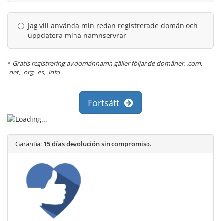
Jag vill använda min redan registrerade domän och
uppdatera mina namnservrar
*
Gratis registrering av domännamn gäller följande domäner: .com,
.net, .org, .es, .info
Fortsätt
Garantía:
15 días devolución sin compromiso.