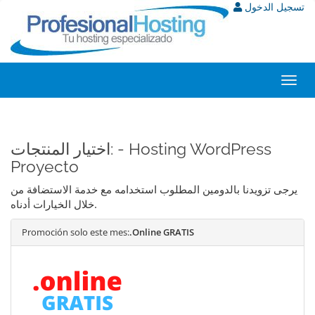
تسجيل الدخول
Toggl
navig
اختيار المنتجات: - Hosting WordPress
Proyecto
يرجى تزويدنا بالدومين المطلوب استخدامه مع خدمة الاستضافة من
خلال الخيارات أدناه.
Promoción solo este mes:
.Online GRATIS