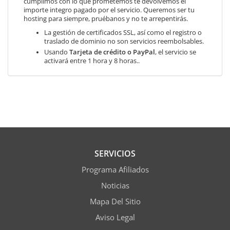
cumplimos con lo que prometemos te devolvemos el
importe integro pagado por el servicio. Queremos ser tu
hosting para siempre, pruébanos y no te arrepentirás.
La gestión de certificados SSL, así como el registro o
traslado de dominio no son servicios reembolsables.
Usando
Tarjeta de crédito o PayPal
, el servicio se
activará entre 1 hora y 8 horas..
SERVICIOS
Programa Afiliados
Noticias
Mapa Del Sitio
Aviso Legal