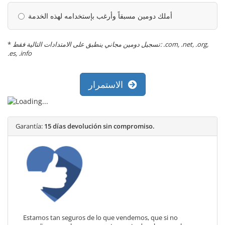
أملك دومين مسبقاً وأرغب بإستخدامه لهذه الخدمة
*
تسجيل دومين مجاني ينطبق على الامتدادات التالية فقط: .com, .net, .org,
.es, .info
الاستمرار
Garantía:
15 días devolución sin compromiso.
Estamos tan seguros de lo que vendemos, que si no