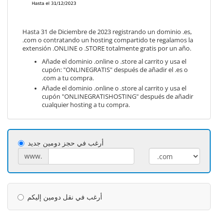
Hasta 31 de Diciembre de 2023 registrando un dominio .es,
.com o contratando un hosting compartido te regalamos la
extensión .ONLINE o .STORE totalmente gratis por un año.
Añade el dominio .online o .store al carrito y usa el
cupón: "ONLINEGRATIS" después de añadir el .es o
.com a tu compra.
Añade el dominio .online o .store al carrito y usa el
cupón "ONLINEGRATISHOSTING" después de añadir
cualquier hosting a tu compra.
أرغب في حجز دومين جديد
www.
أرغب في نقل دومين إليكم