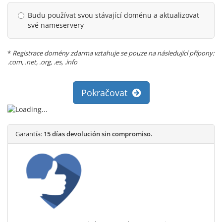
Budu používat svou stávající doménu a aktualizovat
své nameservery
*
Registrace domény zdarma vztahuje se pouze na následující přípony:
.com, .net, .org, .es, .info
Pokračovat
Garantía:
15 días devolución sin compromiso.