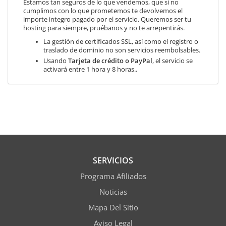
Estamos tan seguros de lo que vendemos, que si no
cumplimos con lo que prometemos te devolvemos el
importe integro pagado por el servicio. Queremos ser tu
hosting para siempre, pruébanos y no te arrepentirás.
La gestión de certificados SSL, así como el registro o
traslado de dominio no son servicios reembolsables.
Usando
Tarjeta de crédito o PayPal
, el servicio se
activará entre 1 hora y 8 horas..
SERVICIOS
Programa Afiliados
Noticias
Mapa Del Sitio
Aviso Legal