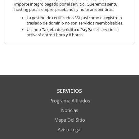
importe integro pagado por el servicio. Queremos ser tu
hosting para siempre, pruébanos y no te arrepentirás.
La gestión de certificados SSL, así como el registro o
traslado de dominio no son servicios reembolsables.
Usando
Tarjeta de crédito o PayPal
, el servicio se
activará entre 1 hora y 8 horas..
SERVICIOS
Programa Afiliados
Noticias
Mapa Del Sitio
Aviso Legal