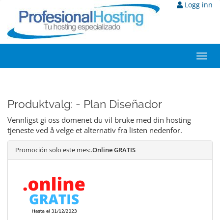
Logg inn
Toggl
navig
Produktvalg: - Plan Diseñador
Vennligst gi oss domenet du vil bruke med din hosting
tjeneste ved å velge et alternativ fra listen nedenfor.
Promoción solo este mes:
.Online GRATIS