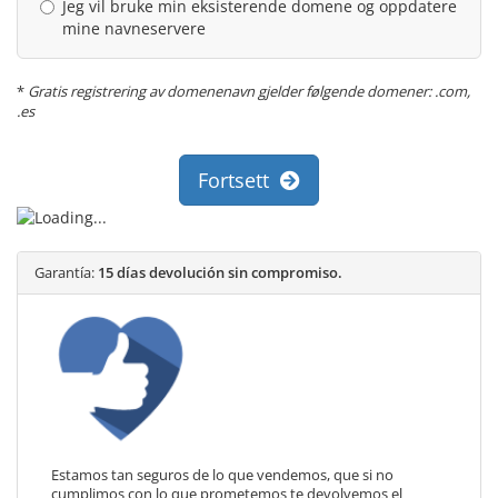
Jeg vil bruke min eksisterende domene og oppdatere
mine navneservere
*
Gratis registrering av domenenavn gjelder følgende domener: .com,
.es
Fortsett
Garantía:
15 días devolución sin compromiso.
Estamos tan seguros de lo que vendemos, que si no
cumplimos con lo que prometemos te devolvemos el