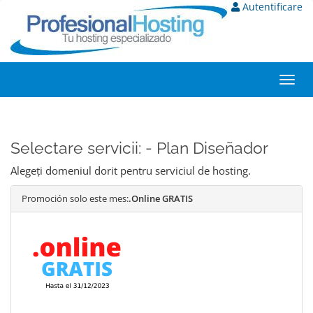
Autentificare
Toggl
navig
Selectare servicii: - Plan Diseñador
Alegeți domeniul dorit pentru serviciul de hosting.
Promoción solo este mes:
.Online GRATIS