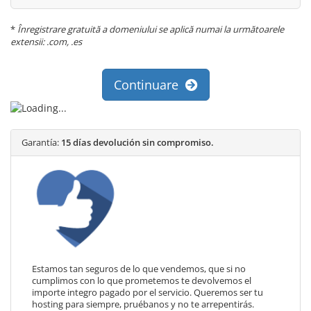
*
Înregistrare gratuită a domeniului se aplică numai la următoarele
extensii: .com, .es
Continuare
Garantía:
15 días devolución sin compromiso.
Estamos tan seguros de lo que vendemos, que si no
cumplimos con lo que prometemos te devolvemos el
importe integro pagado por el servicio. Queremos ser tu
hosting para siempre, pruébanos y no te arrepentirás.