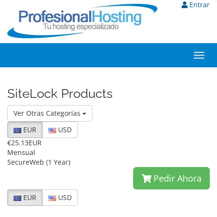
Entrar
Toggl
navig
SiteLock Products
Ver Otras Categorías
EUR
USD
€25.13EUR
Mensual
SecureWeb (1 Year)
Pedir Ahora
EUR
USD