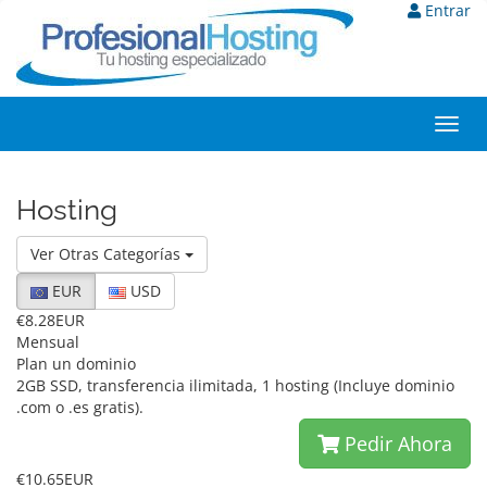
Entrar
Toggl
navig
Hosting
Ver Otras Categorías
EUR
USD
€8.28EUR
Mensual
Plan un dominio
2GB SSD, transferencia ilimitada, 1 hosting (Incluye dominio
.com o .es gratis).
Pedir Ahora
€10.65EUR