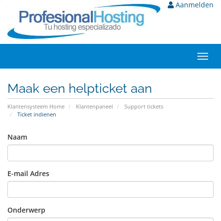
Aanmelden
Toggl
navig
Maak een helpticket aan
Klantensysteem Home
Klantenpaneel
Support tickets
Ticket indienen
Naam
E-mail Adres
Onderwerp