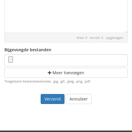
lines: 0 words: 0
opgeslagen
Bijgevoegde bestanden
Meer toevoegen
Toegestane bestandsextensies: .jpg, .gif, .jpeg, .png, .pdf
Annuleer