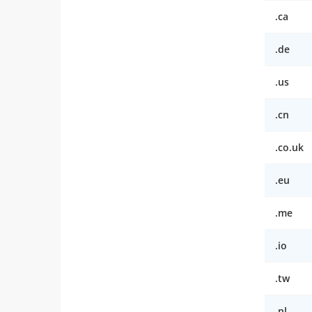
.ca
.de
.us
.cn
.co.uk
.eu
.me
.io
.tw
.nl