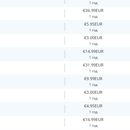
1 год
€36.99EUR
1 год
€5.95EUR
1 год
€3.00EUR
1 год
€14.99EUR
1 год
€31.99EUR
1 год
€9.99EUR
1 год
€3.00EUR
1 год
€4.95EUR
1 год
€16.99EUR
1 год