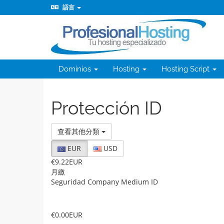
語言
Dominios
Hosting
Hosting Script
Protección ID
查看其他分類
EUR
USD
€9.22EUR
月繳
Seguridad Company Medium ID
€0.00EUR