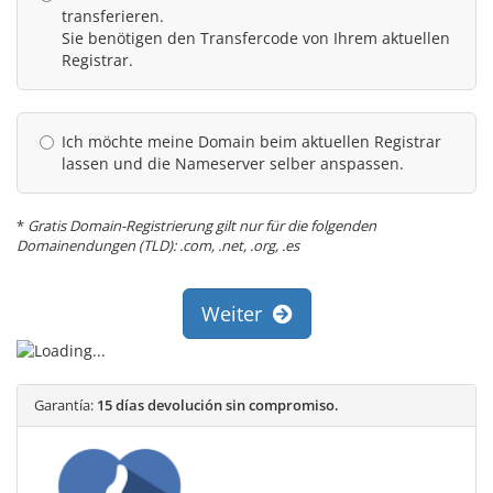
transferieren.
Sie benötigen den Transfercode von Ihrem aktuellen
Registrar.
Ich möchte meine Domain beim aktuellen Registrar
lassen und die Nameserver selber anspassen.
*
Gratis Domain-Registrierung gilt nur für die folgenden
Domainendungen (TLD): .com, .net, .org, .es
Weiter
Garantía:
15 días devolución sin compromiso.