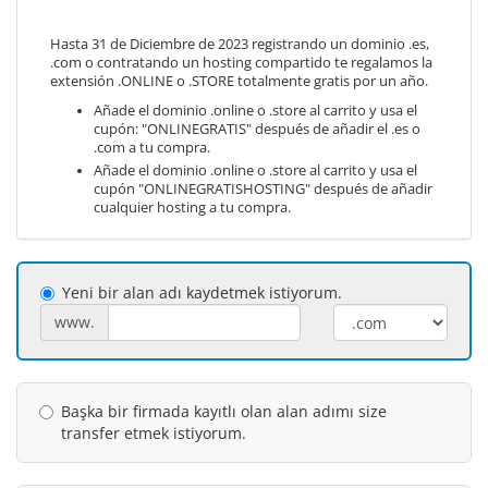
Hasta 31 de Diciembre de 2023 registrando un dominio .es,
.com o contratando un hosting compartido te regalamos la
extensión .ONLINE o .STORE totalmente gratis por un año.
Añade el dominio .online o .store al carrito y usa el
cupón: "ONLINEGRATIS" después de añadir el .es o
.com a tu compra.
Añade el dominio .online o .store al carrito y usa el
cupón "ONLINEGRATISHOSTING" después de añadir
cualquier hosting a tu compra.
Yeni bir alan adı kaydetmek istiyorum.
www.
Başka bir firmada kayıtlı olan alan adımı size
transfer etmek istiyorum.