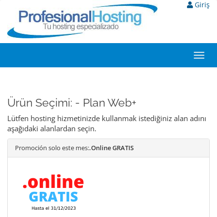
Giriş
Toggl
navig
Ürün Seçimi: - Plan Web+
Lütfen hosting hizmetinizde kullanmak istediğiniz alan adını
aşağıdaki alanlardan seçin.
Promoción solo este mes:
.Online GRATIS