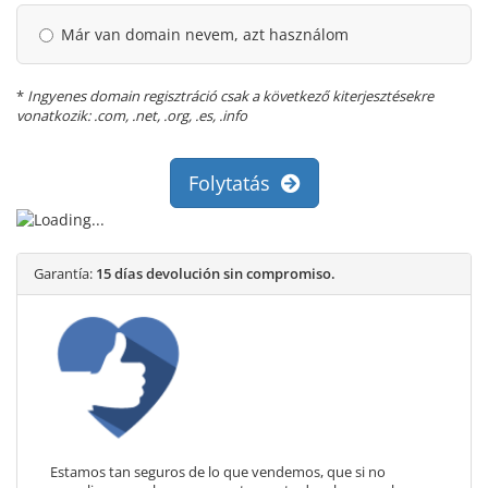
Már van domain nevem, azt használom
*
Ingyenes domain regisztráció csak a következő kiterjesztésekre
vonatkozik: .com, .net, .org, .es, .info
Folytatás
Garantía:
15 días devolución sin compromiso.
Estamos tan seguros de lo que vendemos, que si no