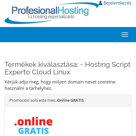
Bejelentkezés
Toggl
navig
Termékek kiválasztása: - Hosting Script
Experto Cloud Linux
Kérjük adja meg, hogy milyen domain nevet szeretne
használni a tárhelyhez.
Promoción solo este mes:
.Online GRATIS