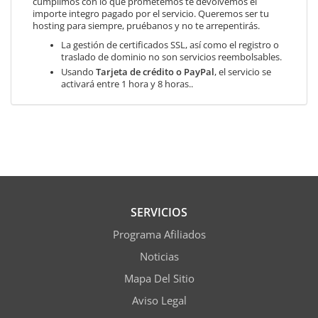
cumplimos con lo que prometemos te devolvemos el
importe integro pagado por el servicio. Queremos ser tu
hosting para siempre, pruébanos y no te arrepentirás.
La gestión de certificados SSL, así como el registro o
traslado de dominio no son servicios reembolsables.
Usando
Tarjeta de crédito o PayPal
, el servicio se
activará entre 1 hora y 8 horas..
SERVICIOS
Programa Afiliados
Noticias
Mapa Del Sitio
Aviso Legal