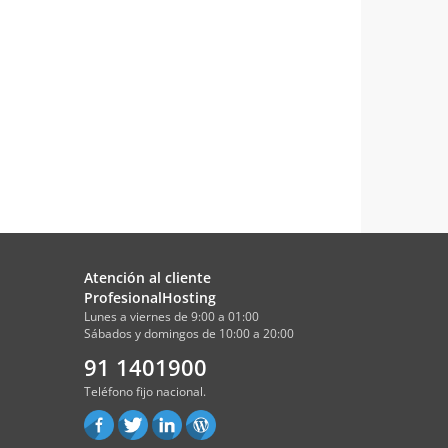
Atención al cliente
ProfesionalHosting
Lunes a viernes de 9:00 a 01:00
Sábados y domingos de 10:00 a 20:00
91 1401900
Teléfono fijo nacional.