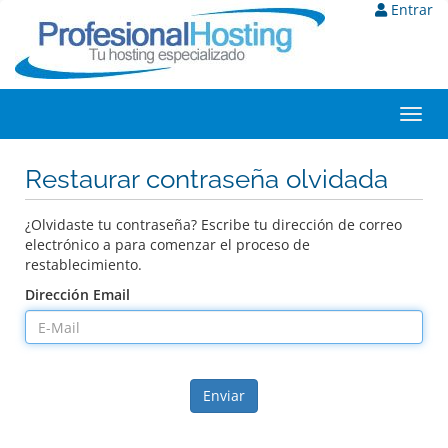
Entrar
Toggl
navig
Restaurar contraseña olvidada
¿Olvidaste tu contraseña? Escribe tu dirección de correo
electrónico a para comenzar el proceso de
restablecimiento.
Dirección Email
Enviar