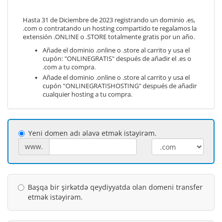
Hasta 31 de Diciembre de 2023 registrando un dominio .es,
.com o contratando un hosting compartido te regalamos la
extensión .ONLINE o .STORE totalmente gratis por un año.
Añade el dominio .online o .store al carrito y usa el
cupón: "ONLINEGRATIS" después de añadir el .es o
.com a tu compra.
Añade el dominio .online o .store al carrito y usa el
cupón "ONLINEGRATISHOSTING" después de añadir
cualquier hosting a tu compra.
Yeni domen adı əlavə etmək istəyirəm.
www.
Başqa bir şirkətdə qeydiyyatda olan domeni transfer
etmək istəyirəm.