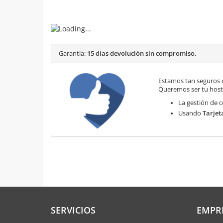
Garantía:
15 días devolución sin compromiso.
Estamos tan seguros 
Queremos ser tu hosti
La gestión de c
Usando
Tarjet
SERVICIOS
EMPR