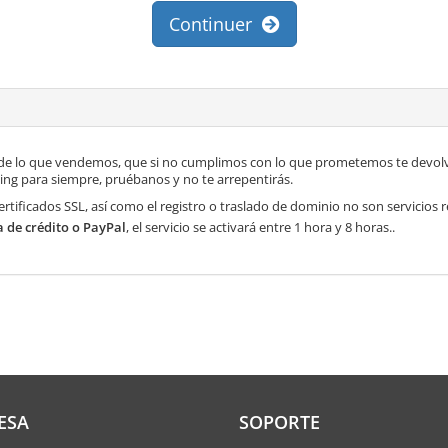
Continuer
de lo que vendemos, que si no cumplimos con lo que prometemos te devolve
ng para siempre, pruébanos y no te arrepentirás.
ertificados SSL, así como el registro o traslado de dominio no son servicios
a de crédito o PayPal
, el servicio se activará entre 1 hora y 8 horas..
ESA
SOPORTE