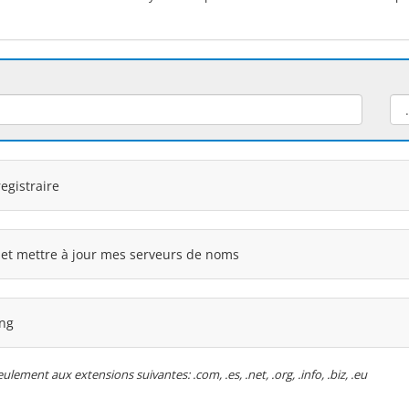
egistraire
 et mettre à jour mes serveurs de noms
ing
ment aux extensions suivantes: .com, .es, .net, .org, .info, .biz, .eu