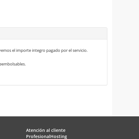
mos el importe integro pagado por el servicio.
 reembolsables.
Atención al cliente
ProfesionalHosting