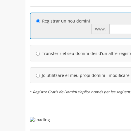
Registrar un nou domini
www.
Transferir el seu domini des d'un altre regist
Jo utilitzaré el meu propi domini i modificaré
*
Registre Gratis de Domini s'aplica només per les següents 