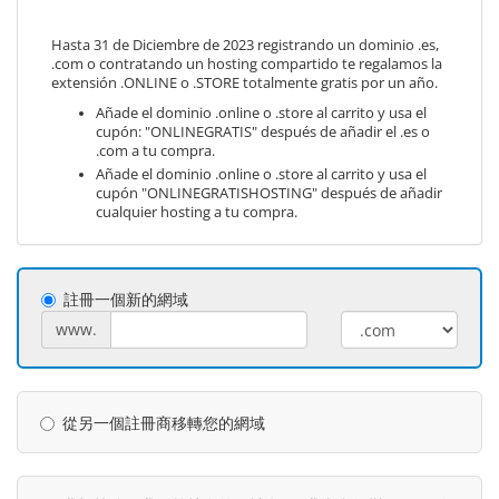
Hasta 31 de Diciembre de 2023 registrando un dominio .es,
.com o contratando un hosting compartido te regalamos la
extensión .ONLINE o .STORE totalmente gratis por un año.
Añade el dominio .online o .store al carrito y usa el
cupón: "ONLINEGRATIS" después de añadir el .es o
.com a tu compra.
Añade el dominio .online o .store al carrito y usa el
cupón "ONLINEGRATISHOSTING" después de añadir
cualquier hosting a tu compra.
註冊一個新的網域
www.
從另一個註冊商移轉您的網域