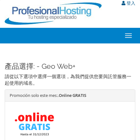
登入
Toggl
navig
產品選擇: - Geo Web+
請從以下選項中選擇一個選項，為我們提供您要與託管服務一
起使用的域名。
Promoción solo este mes:
.Online GRATIS