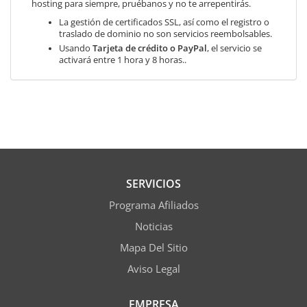
hosting para siempre, pruébanos y no te arrepentirás.
La gestión de certificados SSL, así como el registro o
traslado de dominio no son servicios reembolsables.
Usando
Tarjeta de crédito o PayPal
, el servicio se
activará entre 1 hora y 8 horas..
SERVICIOS
Programa Afiliados
Noticias
Mapa Del Sitio
Aviso Legal
EMPRESA