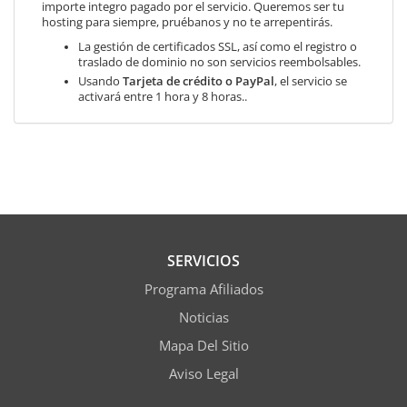
importe integro pagado por el servicio. Queremos ser tu
hosting para siempre, pruébanos y no te arrepentirás.
La gestión de certificados SSL, así como el registro o
traslado de dominio no son servicios reembolsables.
Usando
Tarjeta de crédito o PayPal
, el servicio se
activará entre 1 hora y 8 horas..
SERVICIOS
Programa Afiliados
Noticias
Mapa Del Sitio
Aviso Legal