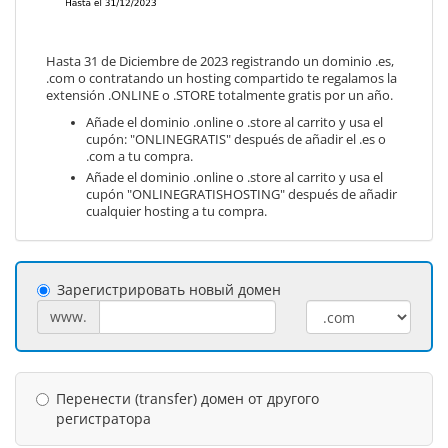
Hasta 31 de Diciembre de 2023 registrando un dominio .es,
.com o contratando un hosting compartido te regalamos la
extensión .ONLINE o .STORE totalmente gratis por un año.
Añade el dominio .online o .store al carrito y usa el
cupón: "ONLINEGRATIS" después de añadir el .es o
.com a tu compra.
Añade el dominio .online o .store al carrito y usa el
cupón "ONLINEGRATISHOSTING" después de añadir
cualquier hosting a tu compra.
Зарегистрировать новый домен
www.
Перенести (transfer) домен от другого
регистратора