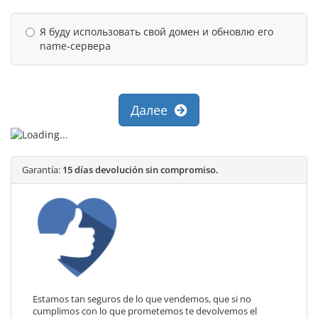
Я буду использовать свой домен и обновлю его
name-сервера
Далее
Garantía:
15 días devolución sin compromiso.
Estamos tan seguros de lo que vendemos, que si no
cumplimos con lo que prometemos te devolvemos el