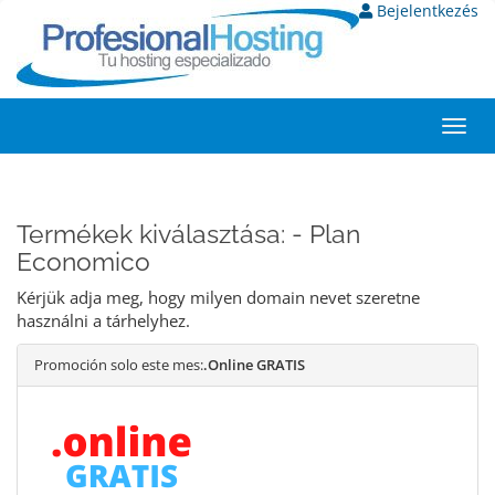
Bejelentkezés
Toggl
navig
Termékek kiválasztása: - Plan
Economico
Kérjük adja meg, hogy milyen domain nevet szeretne
használni a tárhelyhez.
Promoción solo este mes:
.Online GRATIS