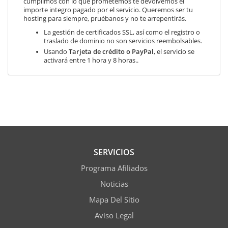
cumplimos con lo que prometemos te devolvemos el
importe integro pagado por el servicio. Queremos ser tu
hosting para siempre, pruébanos y no te arrepentirás.
La gestión de certificados SSL, así como el registro o
traslado de dominio no son servicios reembolsables.
Usando
Tarjeta de crédito o PayPal
, el servicio se
activará entre 1 hora y 8 horas..
SERVICIOS
Programa Afiliados
Noticias
Mapa Del Sitio
Aviso Legal