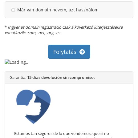
Már van domain nevem, azt használom
*
Ingyenes domain regisztráció csak a következő kiterjesztésekre
vonatkozik: .com, .net, .org, .es
Folytatás
Garantía:
15 días devolución sin compromiso.
Estamos tan seguros de lo que vendemos, que si no