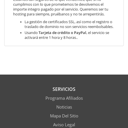
cumplimos con lo que prometemos te devolvemos el
importe integro pagado por el servicio. Queremos ser tu
hosting para siempre, pruébanos y no te arrepentirás.
La gestión de certificados SSL, así como el registro o
traslado de dominio no son servicios reembolsables.
Usando
Tarjeta de crédito o PayPal
, el servicio se
activará entre 1 hora y 8 horas..
SERVICIOS
Programa Afiliados
Noticias
Mapa Del Sitio
Aviso Legal