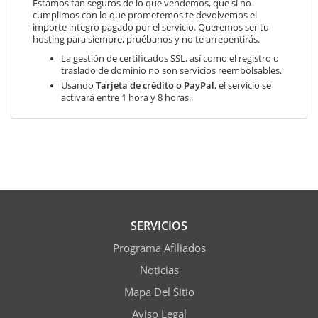
Estamos tan seguros de lo que vendemos, que si no
cumplimos con lo que prometemos te devolvemos el
importe integro pagado por el servicio. Queremos ser tu
hosting para siempre, pruébanos y no te arrepentirás.
La gestión de certificados SSL, así como el registro o
traslado de dominio no son servicios reembolsables.
Usando
Tarjeta de crédito o PayPal
, el servicio se
activará entre 1 hora y 8 horas..
SERVICIOS
Programa Afiliados
Noticias
Mapa Del Sitio
Aviso Legal