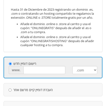
Hasta 31 de Diciembre de 2023 registrando un dominio .es,
.com o contratando un hosting compartido te regalamos la
extensión .ONLINE o .STORE totalmente gratis por un año.
Añade el dominio .online o .store al carrito y usa el
cupón: "ONLINEGRATIS" después de añadir el .es o
.com a tu compra.
Añade el dominio .online o .store al carrito y usa el
cupón "ONLINEGRATISHOSTING" después de añadir
cualquier hosting a tu compra.
רישום דומיין חדש
www.
העברת דומיין קיים מרשם אחר