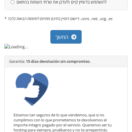
להשתמש בדומיין קיים ולעדכן את שרתי השמות בהתאם
*
רישום דומיין בחינם מתיחס לסיומות הבאות בלבד: .com, .net, .org, .es
המשך
Garantía:
15 días devolución sin compromiso.
Estamos tan seguros de lo que vendemos, que si no
cumplimos con lo que prometemos te devolvemos el
importe integro pagado por el servicio. Queremos ser tu
hosting para siempre, pruébanos y no te arrepentirás.