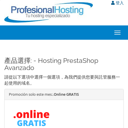
登入
Toggl
navig
產品選擇: - Hosting PrestaShop
Avanzado
請從以下選項中選擇一個選項，為我們提供您要與託管服務一
起使用的域名。
Promoción solo este mes:
.Online GRATIS