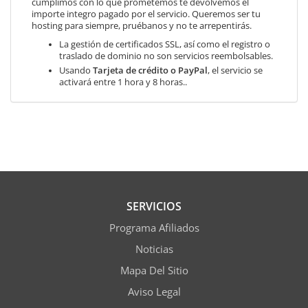
cumplimos con lo que prometemos te devolvemos el
importe integro pagado por el servicio. Queremos ser tu
hosting para siempre, pruébanos y no te arrepentirás.
La gestión de certificados SSL, así como el registro o
traslado de dominio no son servicios reembolsables.
Usando
Tarjeta de crédito o PayPal
, el servicio se
activará entre 1 hora y 8 horas..
SERVICIOS
Programa Afiliados
Noticias
Mapa Del Sitio
Aviso Legal