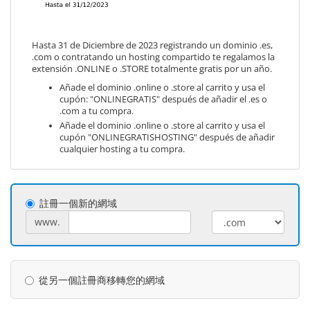
Hasta 31 de Diciembre de 2023 registrando un dominio .es,
.com o contratando un hosting compartido te regalamos la
extensión .ONLINE o .STORE totalmente gratis por un año.
Añade el dominio .online o .store al carrito y usa el
cupón: "ONLINEGRATIS" después de añadir el .es o
.com a tu compra.
Añade el dominio .online o .store al carrito y usa el
cupón "ONLINEGRATISHOSTING" después de añadir
cualquier hosting a tu compra.
註冊一個新的網域
www.
從另一個註冊商移轉您的網域