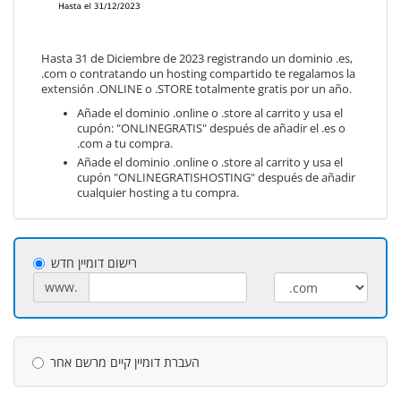
Hasta 31 de Diciembre de 2023 registrando un dominio .es,
.com o contratando un hosting compartido te regalamos la
extensión .ONLINE o .STORE totalmente gratis por un año.
Añade el dominio .online o .store al carrito y usa el
cupón: "ONLINEGRATIS" después de añadir el .es o
.com a tu compra.
Añade el dominio .online o .store al carrito y usa el
cupón "ONLINEGRATISHOSTING" después de añadir
cualquier hosting a tu compra.
רישום דומיין חדש
www.
העברת דומיין קיים מרשם אחר