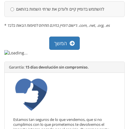
להשתמש בדומיין קיים ולעדכן את שרתי השמות בהתאם
*
רישום דומיין בחינם מתיחס לסיומות הבאות בלבד: .com, .net, .org, .es
המשך
Garantía:
15 días devolución sin compromiso.
Estamos tan seguros de lo que vendemos, que si no
cumplimos con lo que prometemos te devolvemos el