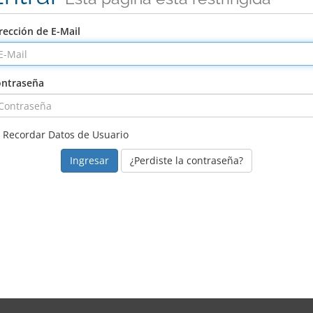
rección de E-Mail
ntraseña
Recordar Datos de Usuario
¿Perdiste la contraseña?