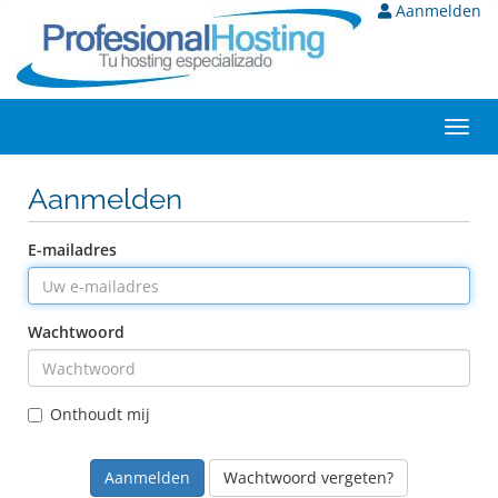
Aanmelden
Toggl
navig
Aanmelden
E-mailadres
Wachtwoord
Onthoudt mij
Wachtwoord vergeten?