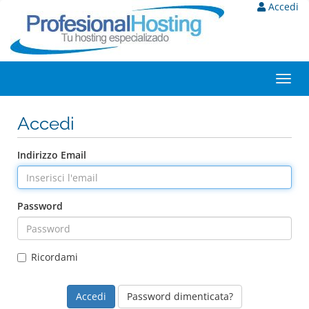
Accedi
Toggl
navig
Accedi
Indirizzo Email
Password
Ricordami
Password dimenticata?