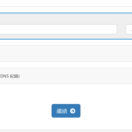
NS 紀錄)
繼續