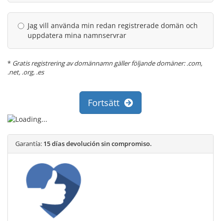
Jag vill använda min redan registrerade domän och
uppdatera mina namnservrar
*
Gratis registrering av domännamn gäller följande domäner: .com,
.net, .org, .es
Fortsätt
Garantía:
15 días devolución sin compromiso.