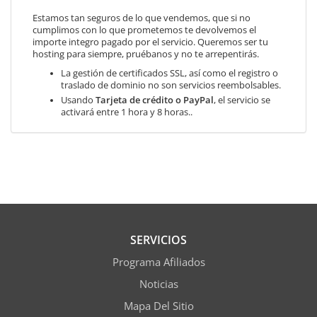
Estamos tan seguros de lo que vendemos, que si no
cumplimos con lo que prometemos te devolvemos el
importe integro pagado por el servicio. Queremos ser tu
hosting para siempre, pruébanos y no te arrepentirás.
La gestión de certificados SSL, así como el registro o
traslado de dominio no son servicios reembolsables.
Usando
Tarjeta de crédito o PayPal
, el servicio se
activará entre 1 hora y 8 horas..
SERVICIOS
Programa Afiliados
Noticias
Mapa Del Sitio