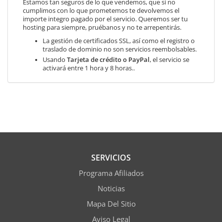
Estamos tan seguros de lo que vendemos, que si no
cumplimos con lo que prometemos te devolvemos el
importe integro pagado por el servicio. Queremos ser tu
hosting para siempre, pruébanos y no te arrepentirás.
La gestión de certificados SSL, así como el registro o
traslado de dominio no son servicios reembolsables.
Usando
Tarjeta de crédito o PayPal
, el servicio se
activará entre 1 hora y 8 horas..
SERVICIOS
Programa Afiliados
Noticias
Mapa Del Sitio
Aviso Legal