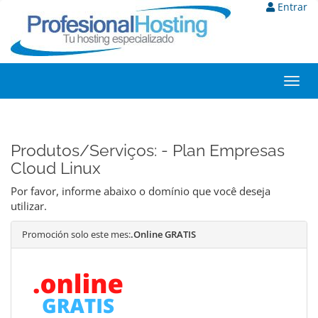
Entrar
Toggl
navig
Produtos/Serviços: - Plan Empresas
Cloud Linux
Por favor, informe abaixo o domínio que você deseja
utilizar.
Promoción solo este mes:
.Online GRATIS