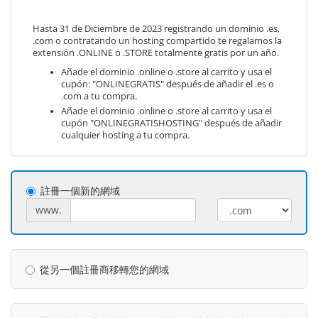
Hasta 31 de Diciembre de 2023 registrando un dominio .es,
.com o contratando un hosting compartido te regalamos la
extensión .ONLINE o .STORE totalmente gratis por un año.
Añade el dominio .online o .store al carrito y usa el
cupón: "ONLINEGRATIS" después de añadir el .es o
.com a tu compra.
Añade el dominio .online o .store al carrito y usa el
cupón "ONLINEGRATISHOSTING" después de añadir
cualquier hosting a tu compra.
註冊一個新的網域
www.
從另一個註冊商移轉您的網域