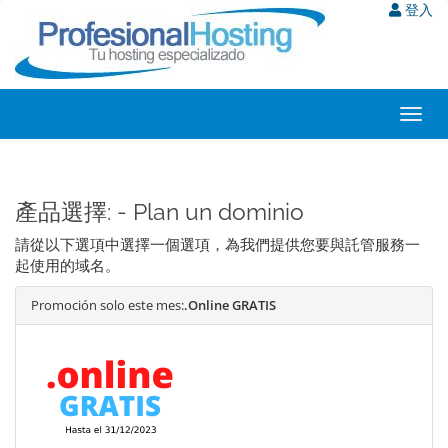
登入
Toggl
navig
產品選擇: - Plan un dominio
請從以下選項中選擇一個選項，為我們提供您要與託管服務一
起使用的域名。
Promoción solo este mes:
.Online GRATIS