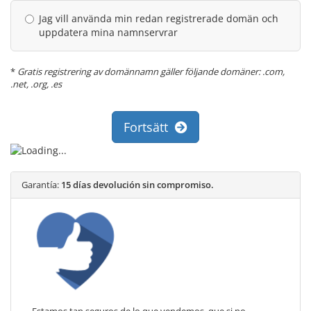
Jag vill använda min redan registrerade domän och
uppdatera mina namnservrar
*
Gratis registrering av domännamn gäller följande domäner: .com,
.net, .org, .es
Fortsätt
Garantía:
15 días devolución sin compromiso.