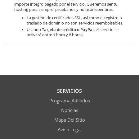
importe integro pagado por el servicio. Queremos ser tu
hosting para siempre, pruébanos y no te arrepentirás.
La gestión de certificados SSL, así como el registro o
traslado de dominio no son servicios reembolsables.
Usando
Tarjeta de crédito o PayPal
, el servicio se
activará entre 1 hora y 8 horas..
SERVICIOS
Programa Afiliados
Noticias
Mapa Del Sitio
Aviso Legal