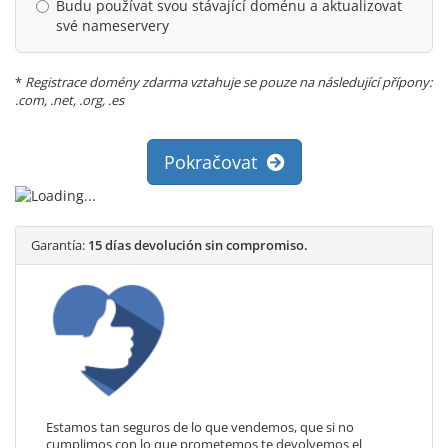
Budu používat svou stávající doménu a aktualizovat
své nameservery
*
Registrace domény zdarma vztahuje se pouze na následující přípony:
.com, .net, .org, .es
Pokračovat
Garantía:
15 días devolución sin compromiso.
Estamos tan seguros de lo que vendemos, que si no
cumplimos con lo que prometemos te devolvemos el