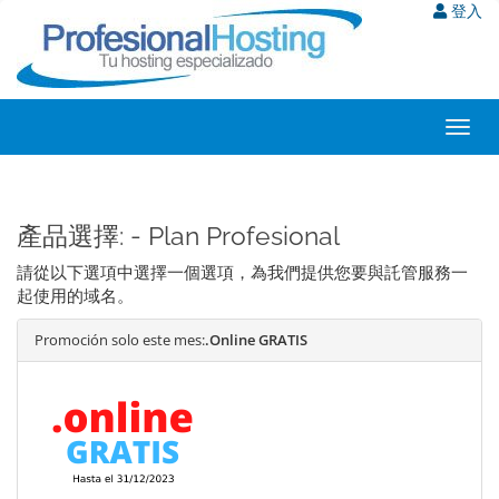
登入
Toggl
navig
產品選擇: - Plan Profesional
請從以下選項中選擇一個選項，為我們提供您要與託管服務一
起使用的域名。
Promoción solo este mes:
.Online GRATIS