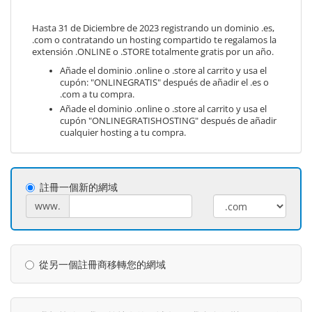
Hasta 31 de Diciembre de 2023 registrando un dominio .es,
.com o contratando un hosting compartido te regalamos la
extensión .ONLINE o .STORE totalmente gratis por un año.
Añade el dominio .online o .store al carrito y usa el
cupón: "ONLINEGRATIS" después de añadir el .es o
.com a tu compra.
Añade el dominio .online o .store al carrito y usa el
cupón "ONLINEGRATISHOSTING" después de añadir
cualquier hosting a tu compra.
註冊一個新的網域
www.
從另一個註冊商移轉您的網域