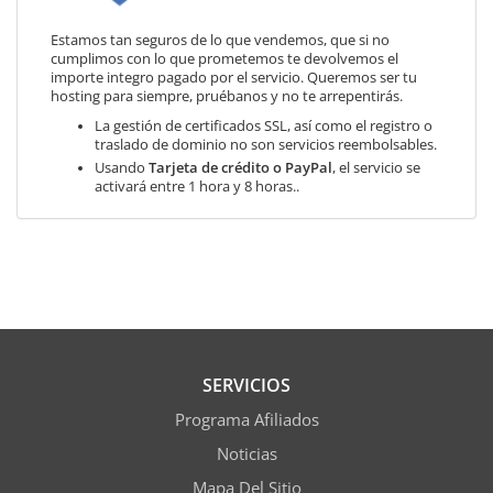
Estamos tan seguros de lo que vendemos, que si no
cumplimos con lo que prometemos te devolvemos el
importe integro pagado por el servicio. Queremos ser tu
hosting para siempre, pruébanos y no te arrepentirás.
La gestión de certificados SSL, así como el registro o
traslado de dominio no son servicios reembolsables.
Usando
Tarjeta de crédito o PayPal
, el servicio se
activará entre 1 hora y 8 horas..
SERVICIOS
Programa Afiliados
Noticias
Mapa Del Sitio