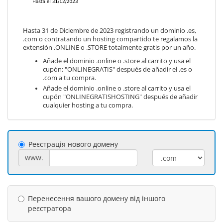
Hasta 31 de Diciembre de 2023 registrando un dominio .es,
.com o contratando un hosting compartido te regalamos la
extensión .ONLINE o .STORE totalmente gratis por un año.
Añade el dominio .online o .store al carrito y usa el
cupón: "ONLINEGRATIS" después de añadir el .es o
.com a tu compra.
Añade el dominio .online o .store al carrito y usa el
cupón "ONLINEGRATISHOSTING" después de añadir
cualquier hosting a tu compra.
Реєстрація нового домену
www.
Перенесення вашого домену від іншого
реєстратора