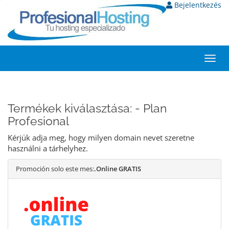
Bejelentkezés
Toggl
navig
Termékek kiválasztása: - Plan
Profesional
Kérjük adja meg, hogy milyen domain nevet szeretne
használni a tárhelyhez.
Promoción solo este mes:
.Online GRATIS