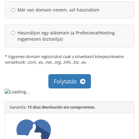
Már van domain nevem, azt használom
Használjon egy aldomain (a ProfesionalHosting
ingyenesen biztosítja)
*
Ingyenes domain regisztráció csak a következő kiterjesztésekre
vonatkozik: .com, .es, .net, .org, .info, .biz, .eu
Folytatás
Garantía:
15 días devolución sin compromiso.