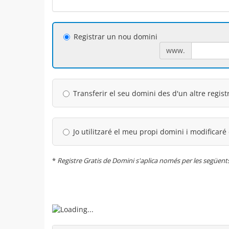
Registrar un nou domini
www.
Transferir el seu domini des d'un altre regist
Jo utilitzaré el meu propi domini i modificaré
*
Registre Gratis de Domini s'aplica només per les següents 