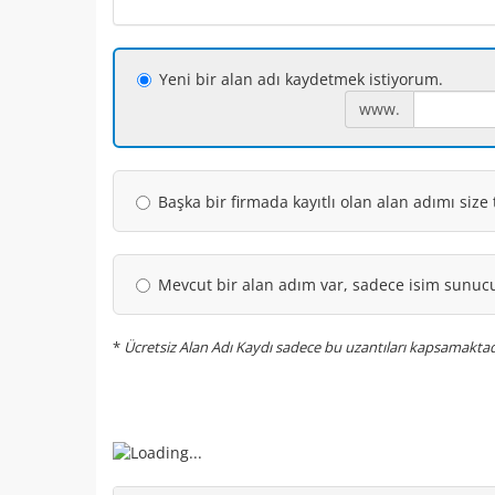
Yeni bir alan adı kaydetmek istiyorum.
www.
Başka bir firmada kayıtlı olan alan adımı size
Mevcut bir alan adım var, sadece isim sunuc
*
Ücretsiz Alan Adı Kaydı sadece bu uzantıları kapsamaktadır