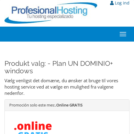
Log ind
Toggl
navig
Produkt valg: - Plan UN DOMINIO+
windows
Vælg venligst det domæne, du ønsker at bruge til vores
hosting service ved at vælge en mulighed fra valgene
nedenfor.
Promoción solo este mes:
.Online GRATIS