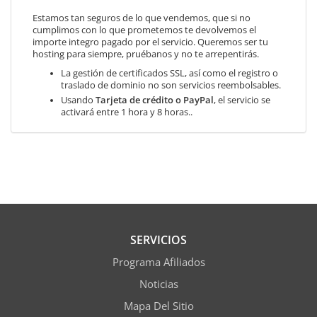
Estamos tan seguros de lo que vendemos, que si no
cumplimos con lo que prometemos te devolvemos el
importe integro pagado por el servicio. Queremos ser tu
hosting para siempre, pruébanos y no te arrepentirás.
La gestión de certificados SSL, así como el registro o
traslado de dominio no son servicios reembolsables.
Usando
Tarjeta de crédito o PayPal
, el servicio se
activará entre 1 hora y 8 horas..
SERVICIOS
Programa Afiliados
Noticias
Mapa Del Sitio