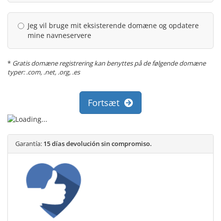
Jeg vil bruge mit eksisterende domæne og opdatere
mine navneservere
*
Gratis domæne registrering kan benyttes på de følgende domæne
typer: .com, .net, .org, .es
Fortsæt
Garantía:
15 días devolución sin compromiso.