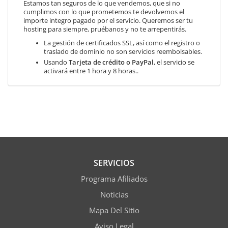
Estamos tan seguros de lo que vendemos, que si no
cumplimos con lo que prometemos te devolvemos el
importe integro pagado por el servicio. Queremos ser tu
hosting para siempre, pruébanos y no te arrepentirás.
La gestión de certificados SSL, así como el registro o
traslado de dominio no son servicios reembolsables.
Usando
Tarjeta de crédito o PayPal
, el servicio se
activará entre 1 hora y 8 horas..
SERVICIOS
Programa Afiliados
Noticias
Mapa Del Sitio
Aviso Legal