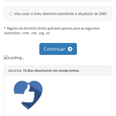
Vou usar o meu domínio existente e atualizar os DNS
*
Registo de Domínio Grátis aplicável apenas para as seguintes
extensões: .com, .net, .org, .es
Continuar
Garantía:
15 días devolución sin compromiso.