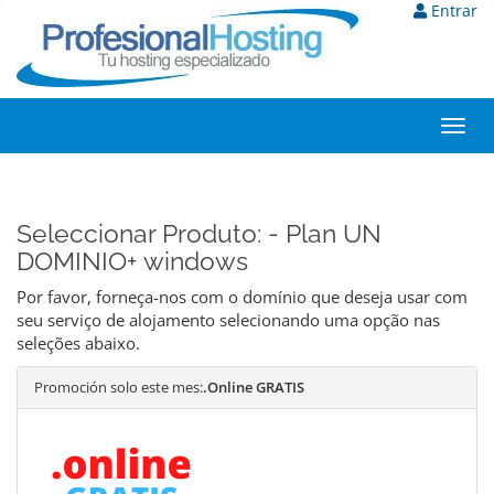
Entrar
Toggl
navig
Seleccionar Produto: - Plan UN
DOMINIO+ windows
Por favor, forneça-nos com o domínio que deseja usar com
seu serviço de alojamento selecionando uma opção nas
seleções abaixo.
Promoción solo este mes:
.Online GRATIS