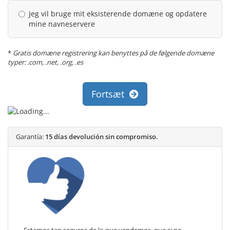
Jeg vil bruge mit eksisterende domæne og opdatere
mine navneservere
*
Gratis domæne registrering kan benyttes på de følgende domæne
typer: .com, .net, .org, .es
Fortsæt
Garantía:
15 días devolución sin compromiso.