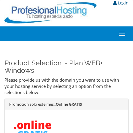
Login
Toggl
navig
Product Selection: - Plan WEB+
Windows
Please provide us with the domain you want to use with
your hosting service by selecting an option from the
selections below.
Promoción solo este mes:
.Online GRATIS