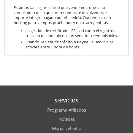
Estamos tan seguros de lo que vendemos, que si no
cumplimos con lo que prometemos te devolvemos el
importe integro pagado por el servicio. Queremos ser tu
hosting para siempre, pruébanos y no te arrepentirás.
La gestión de certificados SSL, así como el registro o
traslado de dominio no son servicios reembolsables.
Usando
Tarjeta de crédito o PayPal
, el servicio se
activará entre 1 hora y 8 horas..
SERVICIOS
Programa Afiliados
Noticias
Mapa Del Sitio