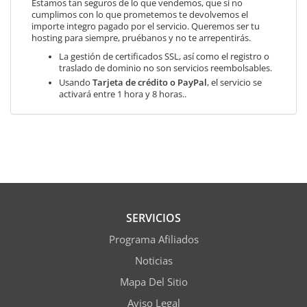
Estamos tan seguros de lo que vendemos, que si no
cumplimos con lo que prometemos te devolvemos el
importe integro pagado por el servicio. Queremos ser tu
hosting para siempre, pruébanos y no te arrepentirás.
La gestión de certificados SSL, así como el registro o
traslado de dominio no son servicios reembolsables.
Usando
Tarjeta de crédito o PayPal
, el servicio se
activará entre 1 hora y 8 horas..
SERVICIOS
Programa Afiliados
Noticias
Mapa Del Sitio
Aviso Legal