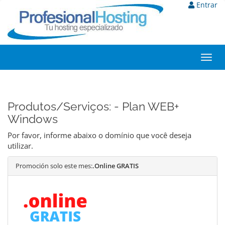
Entrar
Toggl
navig
Produtos/Serviços: - Plan WEB+
Windows
Por favor, informe abaixo o domínio que você deseja
utilizar.
Promoción solo este mes:
.Online GRATIS