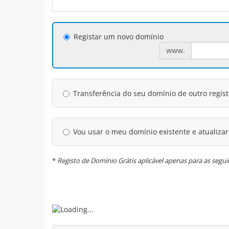
Registar um novo domínio
www.
Transferência do seu domínio de outro regist
Vou usar o meu domínio existente e atualiza
*
Registo de Domínio Grátis aplicável apenas para as seguint