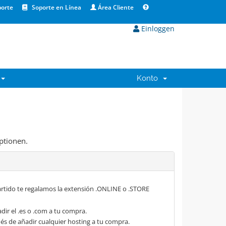
orte
Soporte en Línea
Área Cliente
Einloggen
Konto
ptionen.
rtido te regalamos la extensión .ONLINE o .STORE
dir el .es o .com a tu compra.
s de añadir cualquier hosting a tu compra.