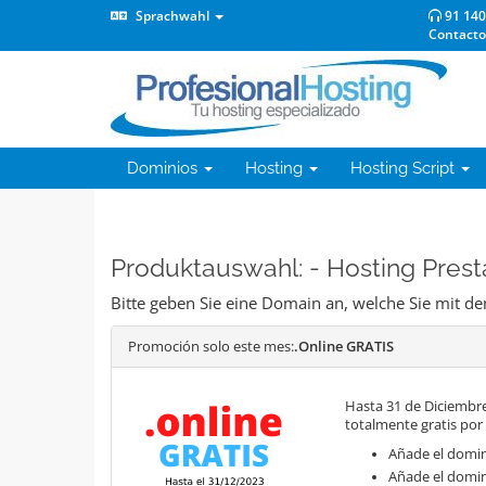
Sprachwahl
91 140
Contacto
Dominios
Hosting
Hosting Script
Produktauswahl: - Hosting Pres
Bitte geben Sie eine Domain an, welche Sie mit 
Promoción solo este mes:
.Online GRATIS
Hasta 31 de Diciembre
totalmente gratis por
Añade el domini
Añade el domin