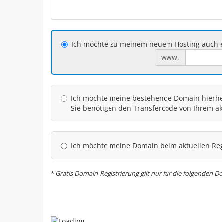
Ich möchte zu meinem neuem Hosting auch e
www.
Ich möchte meine bestehende Domain hierher
Sie benötigen den Transfercode von Ihrem akt
Ich möchte meine Domain beim aktuellen Reg
*
Gratis Domain-Registrierung gilt nur für die folgenden Do