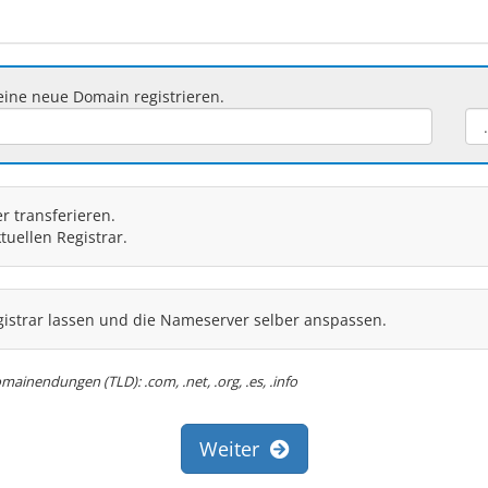
ine neue Domain registrieren.
 transferieren.
uellen Registrar.
istrar lassen und die Nameserver selber anspassen.
mainendungen (TLD): .com, .net, .org, .es, .info
Weiter